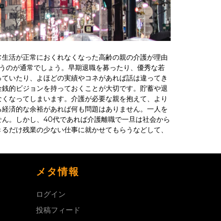
常生活が正常におくれなくなった高齢の親の介護が理由
いうのが通常でしょう。早期退職を募ったり、優秀な若
っていたり、よほどの実績やコネがあれば話は違ってき
金銭的ビジョンを持っておくことが大切です。貯蓄や退
なくなってしまいます。介護が必要な親を抱えて、より
る経済的な余裕があれば何も問題はありません。一人を
ん。しかし、40代であれば介護離職で一旦は社会から
きるだけ残業の少ない仕事に就かせてもらうなどして、
メタ情報
ログイン
投稿フィード