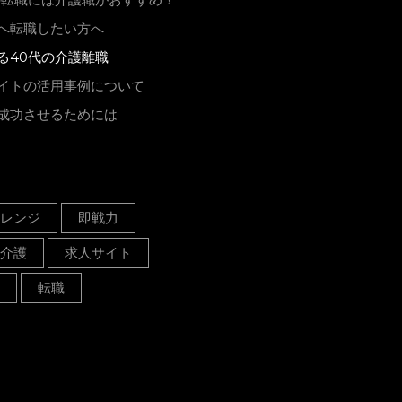
へ転職したい方へ
る40代の介護離職
イトの活用事例について
成功させるためには
レンジ
即戦力
介護
求人サイト
転職