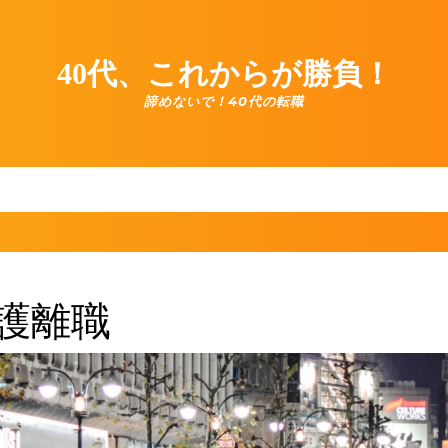
40代、これからが勝負！
諦めないで！40代の転職
護離職