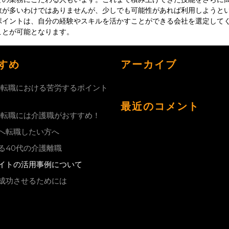
数が多いわけではありませんが、少しでも可能性があれば利用しようと
ポイントは、自分の経験やスキルを活かすことができる会社を選定して
ことが可能となります。
すめ
アーカイブ
の転職における苦労するポイント
最近のコメント
の転職には介護職がおすすめ！
へ転職したい方へ
る40代の介護離職
イトの活用事例について
成功させるためには