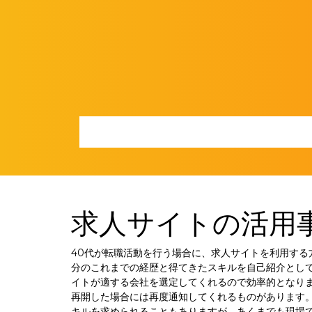
Skip
to
content
求人サイトの活用
40代が転職活動を行う場合に、求人サイトを利用す
分のこれまでの経歴と得てきたスキルを自己紹介とし
イトが適する会社を選定してくれるので効率的となり
再開した場合には再度通知してくれるものがあります
キルを求められることもありますが、あくまでも現場