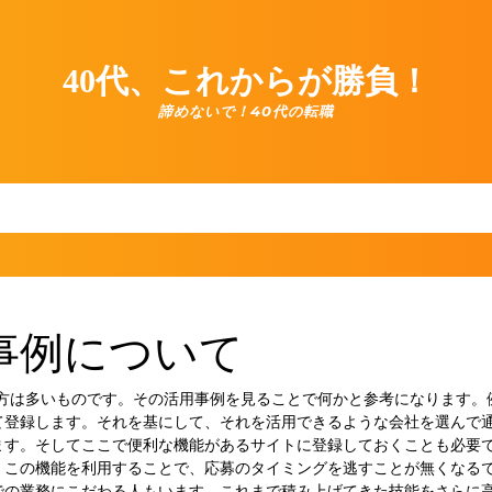
40代、これからが勝負！
諦めないで！40代の転職
事例について
る方は多いものです。その活用事例を見ることで何かと参考になります。
て登録します。それを基にして、それを活用できるような会社を選んで
ます。そしてここで便利な機能があるサイトに登録しておくことも必要
。この機能を利用することで、応募のタイミングを逃すことが無くなるで
での業務にこだわる人もいます。これまで積み上げてきた技能をさらに