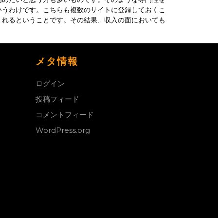
いうわけです。こちらも複数のサイトに登録しておくこ
くれるということです。その結果、収入の面においても
メタ情報
ログイン
投稿フィード
コメントフィード
WordPress.org