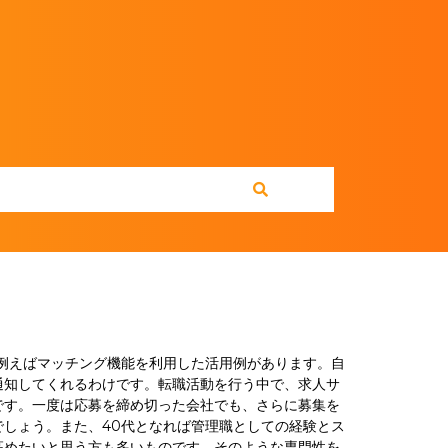
例えばマッチング機能を利用した活用例があります。自
通知してくれるわけです。転職活動を行う中で、求人サ
です。一度は応募を締め切った会社でも、さらに募集を
しょう。また、40代となれば管理職としての経験とス
高めたいと思う方も多いものです。そのような専門性を